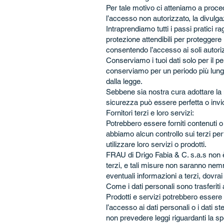
Per tale motivo ci atteniamo a proced
l’accesso non autorizzato, la divulgazi
Intraprendiamo tutti i passi pratici 
protezione attendibili per proteggere
consentendo l’accesso ai soli autoriz
Conserviamo i tuoi dati solo per il p
conserviamo per un periodo più lung
dalla legge.
Sebbene sia nostra cura adottare la
sicurezza può essere perfetta o invi
Fornitori terzi e loro servizi:
Potrebbero essere forniti contenuti o
abbiamo alcun controllo sui terzi pert
utilizzare loro servizi o prodotti.
FRAU di Drigo Fabia & C. s.a.s non è 
terzi, e tali misure non saranno nemm
eventuali informazioni a terzi, dovrai 
Come i dati personali sono trasferiti a
Prodotti e servizi potrebbero essere 
l’accesso ai dati personali o i dati st
non prevedere leggi riguardanti la sp