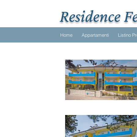
Residence F
Home
Appartamenti
Listino P