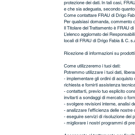
protezione dei dati. In tali casi, FR
e che sia adeguata, secondo quanto r
Come contattare FRAU di Drigo Fabi
Per qualsiasi domanda, commento o su
Il Titolare del Trattamento è FRAU di
L’elenco aggiornato dei Responsabili
locali di FRAU di Drigo Fabia & C. s.
Ricezione di informazioni su prodotti
Come utilizzeremo i tuoi dati:
Potremmo utilizzare i tuoi dati, libe
- implementare gli ordini di acquisto d
richiesta e fornirti assistenza tecnica
- contattarti, previo tuo esplicito co
invitarti a sondaggi di mercato o forn
- svolgere revisioni interne, analisi de
- analizzare l’efficienza delle nostr
- eseguire servizi di risoluzione dei p
- migliorare i nostri programmi di pre